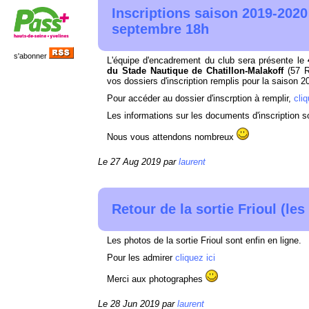
Inscriptions saison 2019-2020
septembre 18h
s'abonner
L'équipe d'encadrement du club sera présente le
du Stade Nautique de Chatillon-Malakoff
(
57 R
vos dossiers d'inscription remplis pour la saison 
Pour accéder au dossier d'inscrption à remplir,
cliq
Les informations sur les documents d'inscription 
Nous vous attendons nombreux
Le 27 Aug 2019 par
laurent
Retour de la sortie Frioul (les
Les photos de la sortie Frioul sont enfin en ligne.
Pour les admirer
cliquez ici
Merci aux photographes
Le 28 Jun 2019 par
laurent