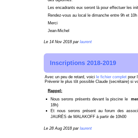
Les encadrants eux seront là pour effectuer les init
Rendez-vous au local le dimanche entre 9h et 10h 
Merci
Jean-Michel
Le 14 Nov 2018 par
laurent
Inscriptions 2018-2019
Avec un peu de retard, voici
le fichier complet
pour l
Prévenir le plus tôt possible Claude (secrétaire) si
Rappel:
Nous serons présents devant la piscine le
mer
18h)
Et
nous serons présent au forum des associ
JAURÈS de MALAKOFF à partir de 10h00
Le 28 Aug 2018 par
laurent