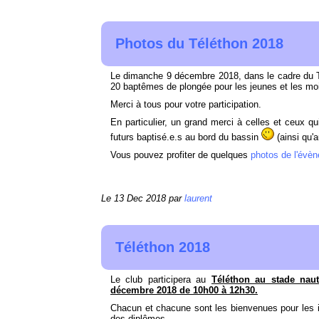
Photos du Téléthon 2018
Le dimanche 9 décembre 2018, dans le cadre du Té
20 baptêmes de plongée pour les jeunes et les mo
Merci à tous pour votre participation.
En particulier, un grand merci à celles et ceux qu
futurs baptisé.e.s au bord du bassin
(ainsi qu'a
Vous pouvez profiter de quelques
photos de l'évè
Le 13 Dec 2018 par
laurent
Téléthon 2018
Le club participera au
Téléthon au stade naut
décembre 2018 de 10h00 à 12h30.
Chacun et chacune sont les bienvenues pour les ins
des diplômes.