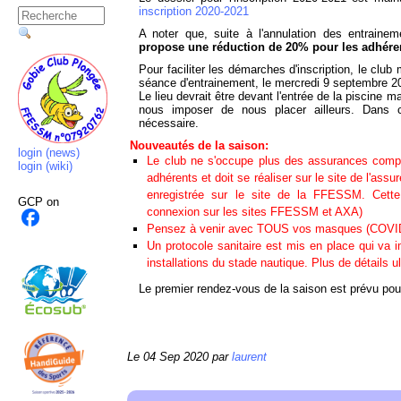
inscription 2020-2021
A noter que, suite à l'annulation des entraine
propose une réduction de 20% pour les adhéren
Pour faciliter les démarches d'inscription, le cl
séance d'entrainement, le mercredi 9 septembre 2
Le lieu devrait être devant l'entrée de la piscine m
nous imposer de nous placer ailleurs. Dans c
nécessaire.
Nouveautés de la saison:
login (news)
Le club ne s'occupe plus des assurances compl
login (wiki)
adhérents et doit se réaliser sur le site de l'assur
enregistrée sur le site de la FFESSM. Cette
GCP
on
connexion sur les sites FFESSM et AXA)
Pensez à venir avec TOUS vos masques (COVID
Un protocole sanitaire est mis en place qui va i
installations du stade nautique. Plus de détails u
Le premier rendez-vous de la saison est prévu po
Le 04 Sep 2020 par
laurent