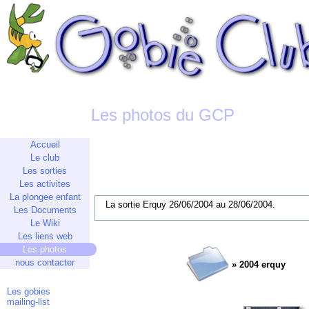
Les photos du GCP
Accueil
Le club
Les sorties
Les activites
La plongee enfant
La sortie Erquy 26/06/2004 au 28/06/2004.
Les Documents
Le Wiki
Les liens web
Les photos
nous contacter
» 2004 erquy
Les gobies
mailing-list