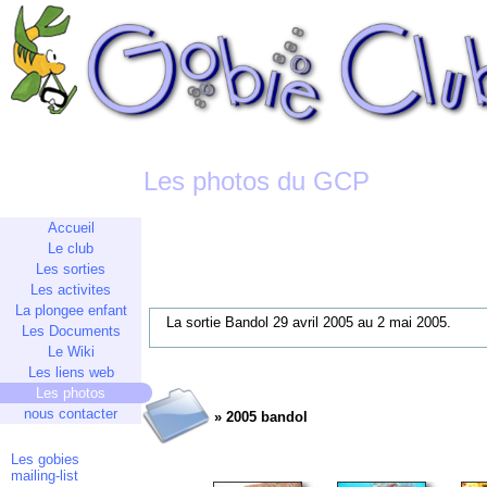
Les photos du GCP
Accueil
Le club
Les sorties
Les activites
La plongee enfant
La sortie Bandol 29 avril 2005 au 2 mai 2005.
Les Documents
Le Wiki
Les liens web
Les photos
nous contacter
» 2005 bandol
Les gobies
mailing-list