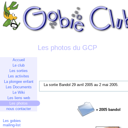
Les photos du GCP
Accueil
Le club
Les sorties
Les activites
La plongee enfant
La sortie Bandol 29 avril 2005 au 2 mai 2005.
Les Documents
Le Wiki
Les liens web
Les photos
nous contacter
» 2005 bandol
Les gobies
mailing-list