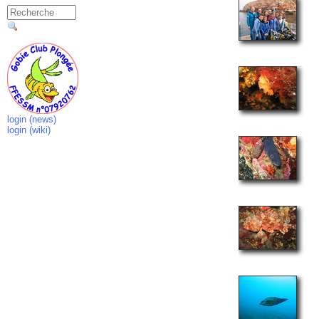
login (news)
login (wiki)