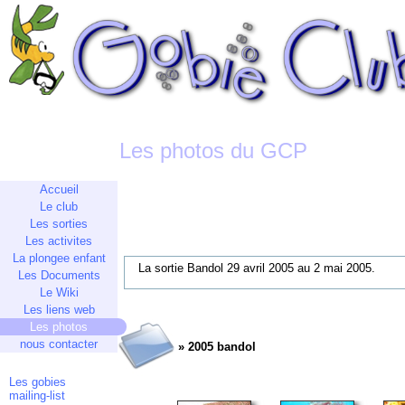
Les photos du GCP
Accueil
Le club
Les sorties
Les activites
La plongee enfant
La sortie Bandol 29 avril 2005 au 2 mai 2005.
Les Documents
Le Wiki
Les liens web
Les photos
nous contacter
» 2005 bandol
Les gobies
mailing-list