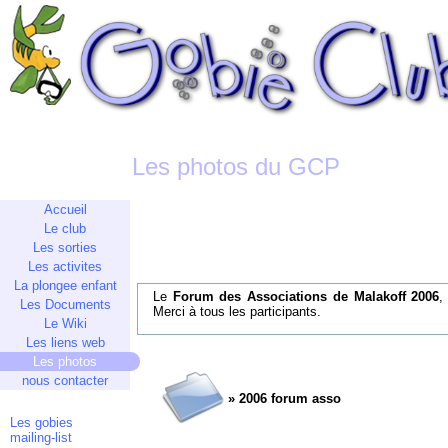
Les photos du GCP
Accueil
Le club
Les sorties
Les activites
La plongee enfant
Le
Forum des Associations de Malakoff 2006
,
Les Documents
Merci à tous les participants.
Le Wiki
Les liens web
Les photos
nous contacter
» 2006 forum asso
Les gobies
mailing-list