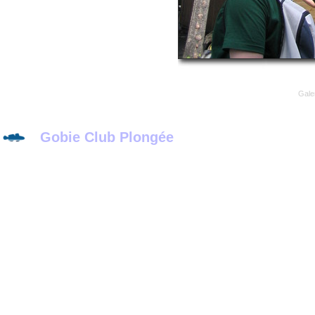
Gale
Gobie Club Plongée