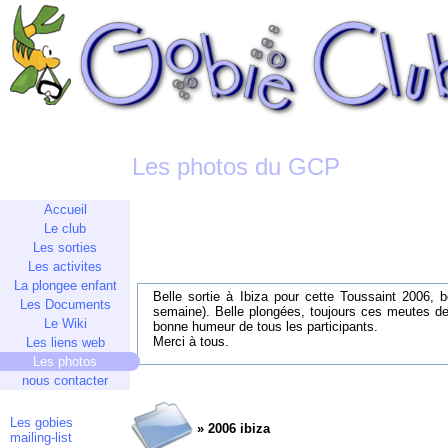
Les photos du GCP
Accueil
Le club
Les sorties
Les activites
La plongee enfant
Belle sortie à Ibiza pour cette Toussaint 2006
Les Documents
semaine). Belle plongées, toujours ces meutes de
Le Wiki
bonne humeur de tous les participants.
Merci à tous.
Les liens web
Les photos
nous contacter
Les gobies
» 2006 ibiza
mailing-list