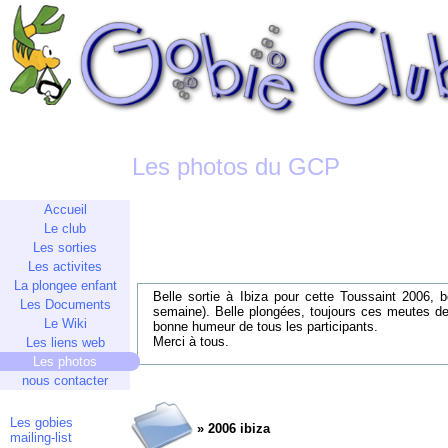
Les photos du GCP
Accueil
Le club
Les sorties
Les activites
La plongee enfant
Belle sortie à Ibiza pour cette Toussaint 2006
Les Documents
semaine). Belle plongées, toujours ces meutes de
Le Wiki
bonne humeur de tous les participants.
Merci à tous.
Les liens web
Les photos
nous contacter
Les gobies
» 2006 ibiza
mailing-list