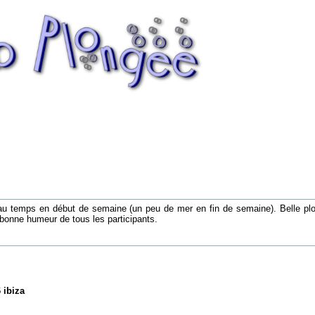
beau temps en début de semaine (un peu de mer en fin de semaine). Belle pl
bonne humeur de tous les participants.
 ibiza