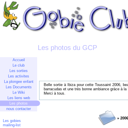
Les photos du GCP
Accueil
Le club
Les sorties
Les activites
La plongee enfant
Belle sortie à Ibiza pour cette Toussaint 2006, 
Les Documents
barracudas et une très bonne ambiance gràce à la 
Le Wiki
Merci à tous.
Les liens web
Les photos
nous contacter
» 2006
Les gobies
mailing-list