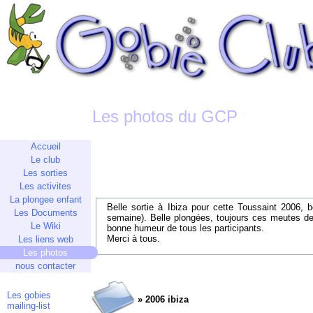
Les photos du GCP
Accueil
Le club
Les sorties
Les activites
La plongee enfant
Belle sortie à Ibiza pour cette Toussaint 2006
Les Documents
semaine). Belle plongées, toujours ces meutes de
Le Wiki
bonne humeur de tous les participants.
Merci à tous.
Les liens web
Les photos
nous contacter
Les gobies
» 2006 ibiza
mailing-list