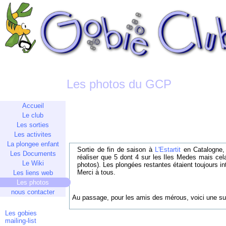
Les photos du GCP
Accueil
Le club
Les sorties
Les activites
La plongee enfant
Sortie de fin de saison à
L'Estartit
en Catalogne, 
Les Documents
réaliser que 5 dont 4 sur les Iles Medes mais cel
Le Wiki
photos). Les plongées restantes étaient toujours 
Merci à tous.
Les liens web
Les photos
nous contacter
Au passage, pour les amis des mérous, voici une s
Les gobies
mailing-list