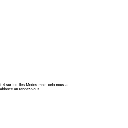
nt 4 sur les Iles Medes mais cela nous a
 ambiance au rendez-vous.