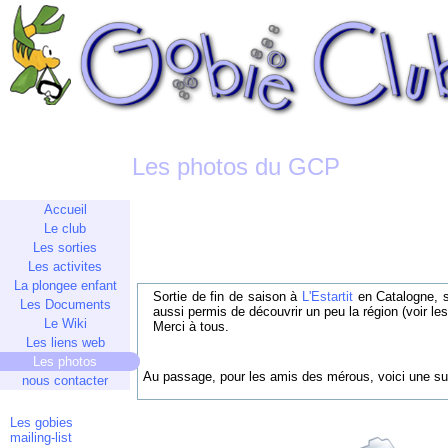
Les photos du GCP
Accueil
Le club
Les sorties
Les activites
La plongee enfant
Sortie de fin de saison à
L'Estartit
en Catalogne, s
Les Documents
aussi permis de découvrir un peu la région (voir l
Le Wiki
Merci à tous.
Les liens web
Les photos
Au passage, pour les amis des mérous, voici une s
nous contacter
Les gobies
mailing-list