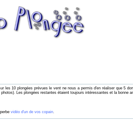
ur les 10 plongées prévues le vent ne nous a permis d'en réaliser que 5 do
es photos). Les plongées restantes étaient toujours intéressantes et la bonne
uperbe
vidéo d'un de vos copain
.