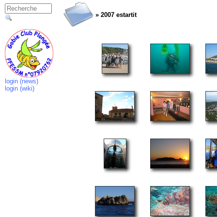
» 2007 estartit
login (news)
login (wiki)