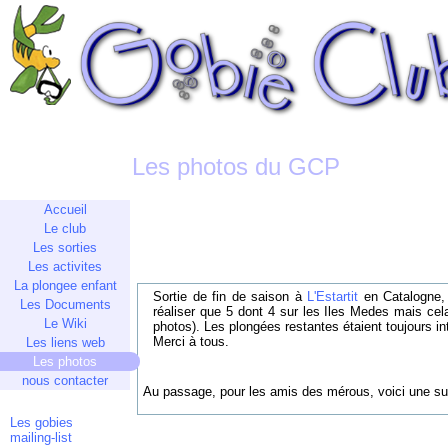
Les photos du GCP
Accueil
Le club
Les sorties
Les activites
La plongee enfant
Sortie de fin de saison à
L'Estartit
en Catalogne, 
Les Documents
réaliser que 5 dont 4 sur les Iles Medes mais cel
Le Wiki
photos). Les plongées restantes étaient toujours 
Merci à tous.
Les liens web
Les photos
nous contacter
Au passage, pour les amis des mérous, voici une s
Les gobies
mailing-list