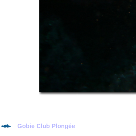
Gobie Club Plongée