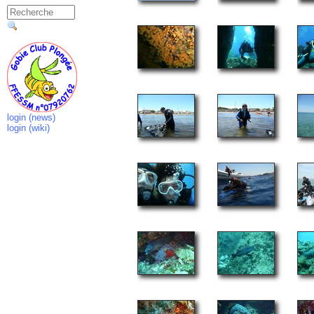
login (news)
login (wiki)