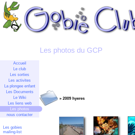
Les photos du GCP
Accueil
Le club
Les sorties
Les activites
La plongee enfant
Les Documents
Le Wiki
» 2009 hyeres
Les liens web
Les photos
nous contacter
Les gobies
mailing-list