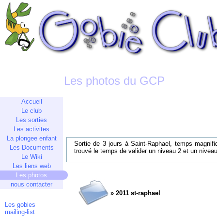
Les photos du GCP
Accueil
Le club
Les sorties
Les activites
La plongee enfant
Sortie de 3 jours à Saint-Raphael, temps magnif
Les Documents
trouvé le temps de valider un niveau 2 et un niveau
Le Wiki
Les liens web
Les photos
nous contacter
» 2011 st-raphael
Les gobies
mailing-list