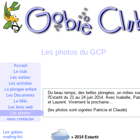
Les photos du GCP
Accueil
Le club
Les sorties
Les activites
La plongee enfant
Du beau temps, des belles plongées, un milieu sous
Les Documents
l'Estartit du 21 au 24 juin 2014. Avec Isabelle, P
Le Wiki
et Laurent. Vivement la prochaine...
Les liens web
(les photos sont signées Patricia et Claude)
Les photos
nous contacter
Les gobies
mailing-list
» 2014 Estartit