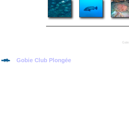
Gale
Gobie Club Plongée