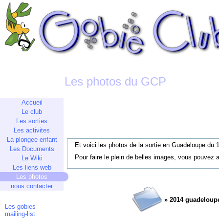
Les photos du GCP
Accueil
Le club
Les sorties
Les activites
La plongee enfant
Et voici les photos de la sortie en Guadeloupe du 
Les Documents
Pour faire le plein de belles images, vous pouvez a
Le Wiki
Les liens web
Les photos
nous contacter
» 2014 guadeloup
Les gobies
mailing-list