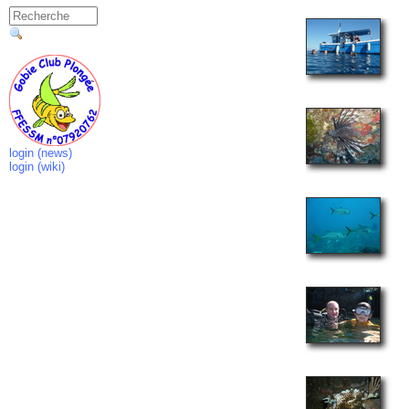
login (news)
login (wiki)