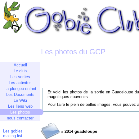
Les photos du GCP
Accueil
Le club
Les sorties
Les activites
La plongee enfant
Et voici les photos de la sortie en Guadeloupe du
Les Documents
magnifiques souvenirs.
Le Wiki
Pour faire le plein de belles images, vous pouvez a
Les liens web
Les photos
nous contacter
Les gobies
» 2014 guadeloupe
mailing-list