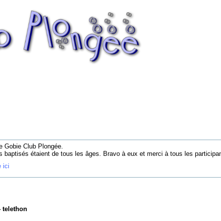
le Gobie Club Plongée.
s baptisés étaient de tous les âges. Bravo à eux et merci à tous les participa
 ici
 telethon