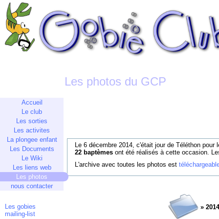
Les photos du GCP
Accueil
Le club
Les sorties
Les activites
La plongee enfant
Le 6 décembre 2014, c'était jour de Téléthon pour 
Les Documents
22 baptèmes
ont été réalisés à cette occasion. Le
Le Wiki
L'archive avec toutes les photos est
téléchargeable
Les liens web
Les photos
nous contacter
Les gobies
» 2014
mailing-list