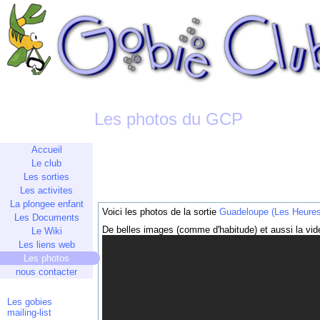
Les photos du GCP
Accueil
Le club
Les sorties
Les activites
La plongee enfant
Voici les photos de la sortie
Guadeloupe (Les Heures
Les Documents
De belles images (comme d'habitude) et aussi la vid
Le Wiki
Les liens web
Les photos
nous contacter
Les gobies
mailing-list