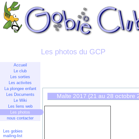
Les photos du GCP
Accueil
Le club
Les sorties
Les activites
La plongee enfant
Les Documents
Malte 2017 (21 au 28 octobre 
Le Wiki
Les liens web
Les photos
nous contacter
Les gobies
mailing-list