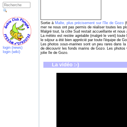
Sortie à
Malte, plus précisement sur l'île de Gozo
(
mer ne nous ont pas permis de réaliser toutes les pl
Malgré tout, la côte Sud restait accueillante et nous
La météo est restée agréable (malgré le vent) toute l
le séjour a été bien apprécié par toute l'équipe de Go
Les photos
sous-marines
sont un peu rares dans la 
login (news)
de découvrir les fonds marins de Gozo. Les photos 
login (wiki)
jolie île de Gozo.
La vidéo :-)