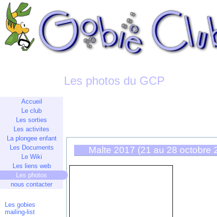
Les photos du GCP
Accueil
Le club
Les sorties
Les activites
La plongee enfant
Les Documents
Malte 2017 (21 au 28 octobre 
Le Wiki
Les liens web
Les photos
nous contacter
Les gobies
mailing-list