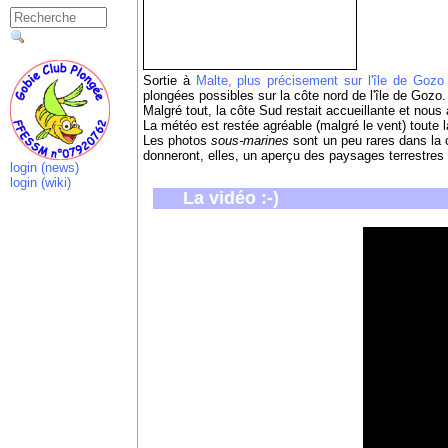
Sortie à
Malte, plus précisement sur l'île de Gozo
plongées possibles sur la côte nord de l'île de Gozo.
Malgré tout, la côte Sud restait accueillante et nous
La météo est restée agréable (malgré le vent) toute la
Les photos
sous-marines
sont un peu rares dans la 
donneront, elles, un aperçu des paysages terrestres d
login (news)
login (wiki)
La vidéo :-)