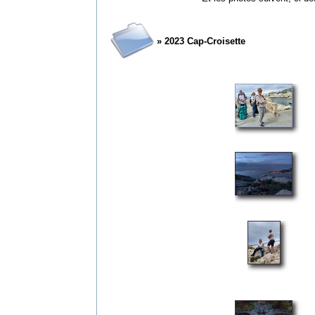
» 2023 Cap-Croisette