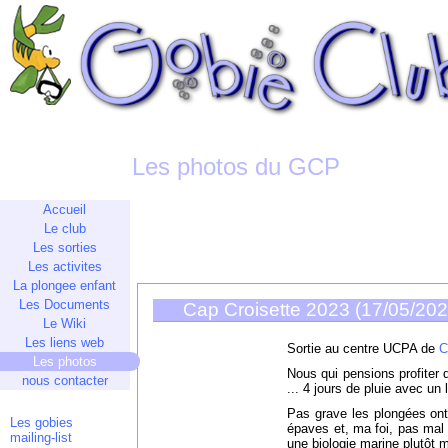
Les photos du GCP
Accueil
Le club
Les sorties
Les activites
La plongee enfant
Les Documents
Cap Croisette 2023 (17/05/20
Le Wiki
Les liens web
Sortie au centre UCPA de
C
Les photos
Nous qui pensions profiter du
nous contacter
... 4 jours de pluie avec un 
Pas grave les plongées ont
Les gobies
épaves et, ma foi, pas mal
mailing-list
une biologie marine plutôt