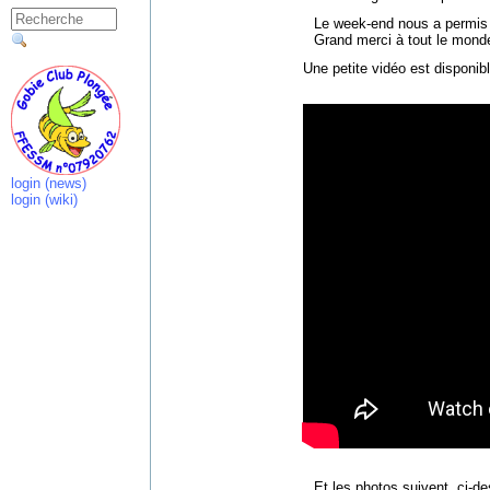
Le week-end nous a permis 
Grand merci à tout le mond
Une petite vidéo est disponibl
login (news)
login (wiki)
Et les photos suivent, ci-de