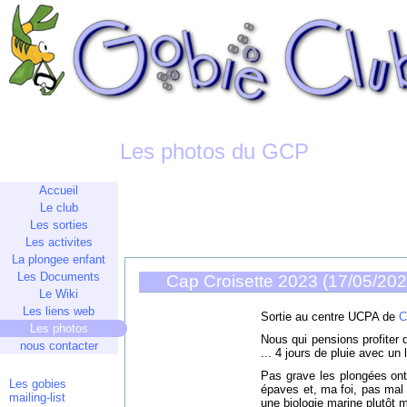
Les photos du GCP
Accueil
Le club
Les sorties
Les activites
La plongee enfant
Les Documents
Cap Croisette 2023 (17/05/20
Le Wiki
Les liens web
Sortie au centre UCPA de
C
Les photos
Nous qui pensions profiter du
nous contacter
... 4 jours de pluie avec un 
Pas grave les plongées ont
Les gobies
épaves et, ma foi, pas mal
mailing-list
une biologie marine plutôt