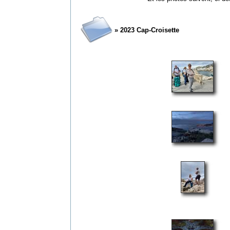
» 2023 Cap-Croisette