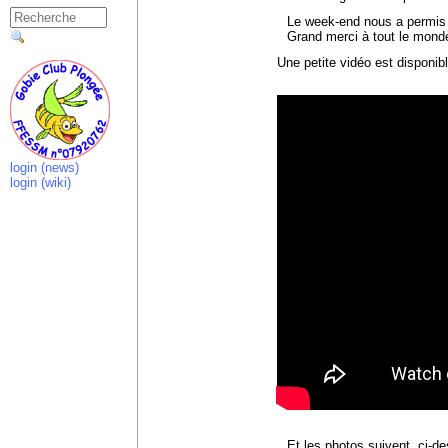
Le week-end nous a permis 
Grand merci à tout le mond
Une petite vidéo est disponibl
login (news)
login (wiki)
Et les photos suivent, ci-de