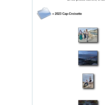
» 2023 Cap-Croisette