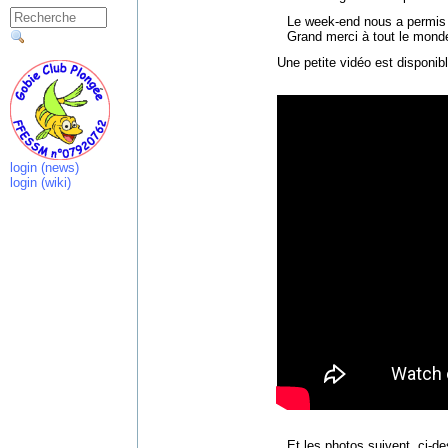
Le week-end nous a permis 
Grand merci à tout le mond
Une petite vidéo est disponibl
login (news)
login (wiki)
Et les photos suivent, ci-de