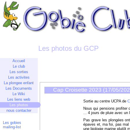
Les photos du GCP
Accueil
Le club
Les sorties
Les activites
La plongee enfant
Les Documents
Cap Croisette 2023 (17/05/20
Le Wiki
Les liens web
Sortie au centre UCPA de
C
Les photos
Nous qui pensions profiter du
nous contacter
... 4 jours de pluie avec un 
Pas grave les plongées ont
Les gobies
épaves et, ma foi, pas mal
mailing-list
une biologie marine plutôt