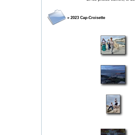
» 2023 Cap-Croisette