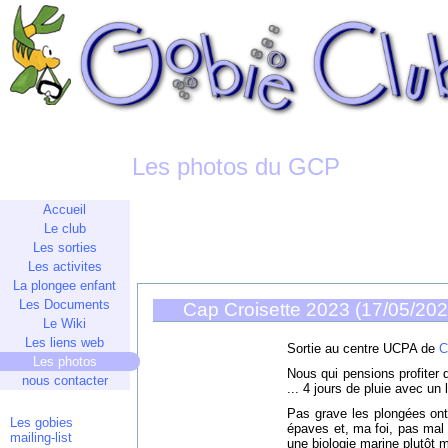
Les photos du GCP
Accueil
Le club
Les sorties
Les activites
La plongee enfant
Les Documents
Cap Croisette 2023 (17/05/20
Le Wiki
Les liens web
Sortie au centre UCPA de
C
Les photos
Nous qui pensions profiter du
nous contacter
... 4 jours de pluie avec un 
Pas grave les plongées ont
Les gobies
épaves et, ma foi, pas mal
mailing-list
une biologie marine plutôt