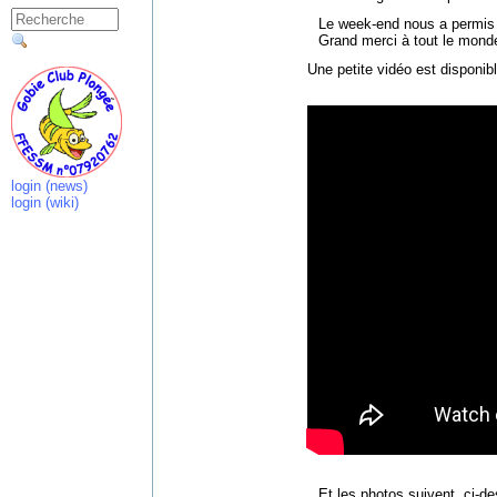
Le week-end nous a permis 
Grand merci à tout le mond
Une petite vidéo est disponibl
login (news)
login (wiki)
Et les photos suivent, ci-de