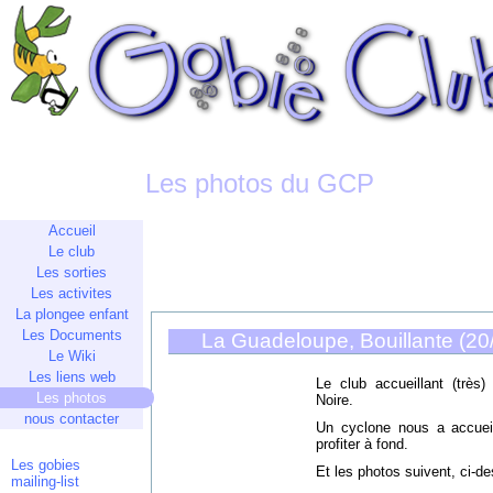
Les photos du GCP
Accueil
Le club
Les sorties
Les activites
La plongee enfant
Les Documents
La Guadeloupe, Bouillante (20
Le Wiki
Les liens web
Le club accueillant (très
Les photos
Noire.
nous contacter
Un cyclone nous a accue
profiter à fond.
Les gobies
Et les photos suivent, ci-de
mailing-list