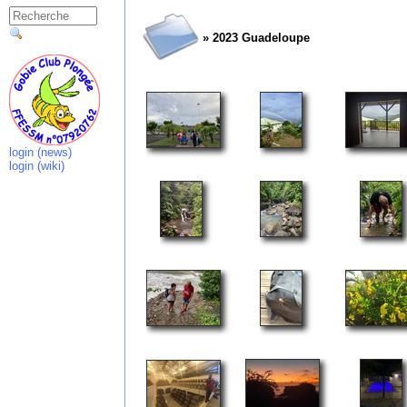
» 2023 Guadeloupe
login (news)
login (wiki)