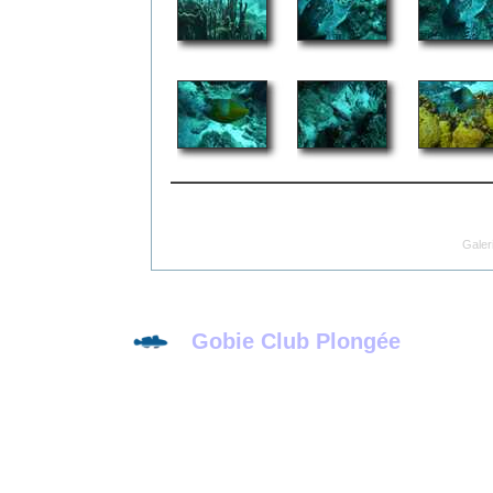
Galer
Gobie Club Plongée