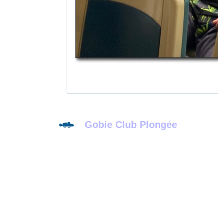
Gobie Club Plongée