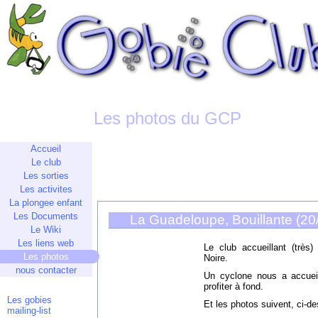
Les photos du GCP
Accueil
Le club
Les sorties
Les activites
La plongee enfant
Les Documents
La Guadeloupe, Bouillante (20
Le Wiki
Les liens web
Le club accueillant (très
Les photos
Noire.
nous contacter
Un cyclone nous a accue
profiter à fond.
Les gobies
Et les photos suivent, ci-de
mailing-list