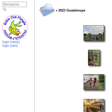
» 2023 Guadeloupe
login (news)
login (wiki)