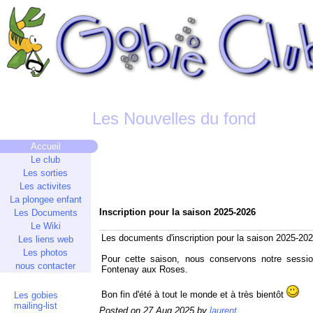
Les Nouvelles du fond
Accueil
Le club
Les sorties
Les activites
La plongee enfant
Inscription pour la saison 2025-2026
Les Documents
Le Wiki
Les documents d'inscription pour la saison 2025-20
Les liens web
Les photos
Pour cette saison, nous conservons notre sessio
nous contacter
Fontenay aux Roses.
Bon fin d'été à tout le monde et à très bientôt
Les gobies
mailing-list
Posted on 27 Aug 2025 by
laurent